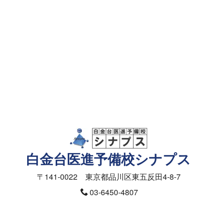
資料請求・面談予約
メールフォーム
資料請求（授業料）
お問合せ（入塾面談ご予約）
医学部の受験相談フォーム
白金台医進予備校シナプス
〒141-0022 東京都品川区東五反田4-8-7
03-6450-4807
10:00～20:00（日曜定休・祝日開校）