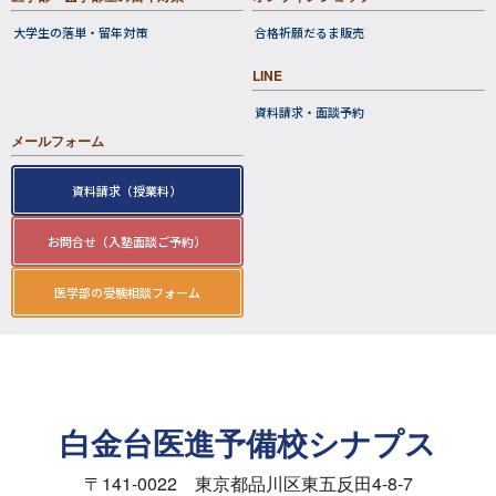
転塾支援
社会人への減免
医学部・歯学部生の留年対策
オンラインショップ
大学生の落単・留年対策
合格祈願だるま販売
LINE
資料請求・面談予約
メールフォーム
資料請求（授業料）
お問合せ（入塾面談ご予約）
医学部の受験相談フォーム