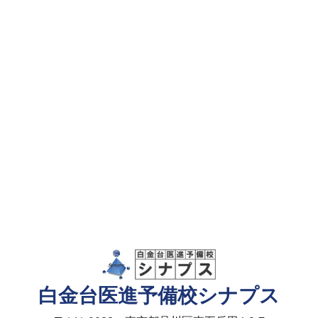
白金台医進予備校シナプス