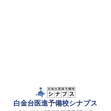
白金台医進予備校シナプス