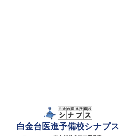
白金台医進予備校シナプス