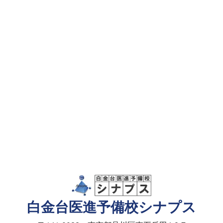
白金台医進予備校シナプス