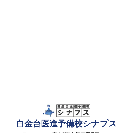
白金台医進予備校シナプス