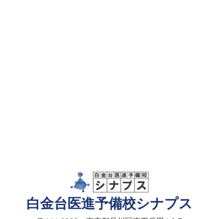
白金台医進予備校シナプス